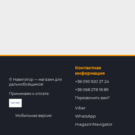
Контактная
информация
© Навигатор — магазин для
+38 095 920 27 24
дальнобойщиков!
+38 068 278 18 89
Принимаем к оплате:
Перезвонить вам?
Viber
Мобильная версия
WhatsApp
magazinNavigator