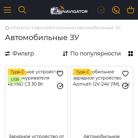
Каталог
Автоэлектроника
Автомобильные ЗУ
Автомобильные ЗУ
Фильтр
По популярности
Type-C
Type-C
USB
Зарядное устройство от
Автомобильное