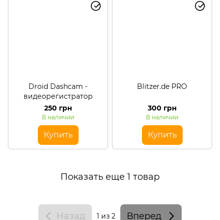
Droid Dashcam -
Blitzer.de PRO
видеорегистратор
250 грн
300 грн
В наличии
В наличии
Купить
Купить
Показать еще 1 товар
Назад
Вперед
1
из 2