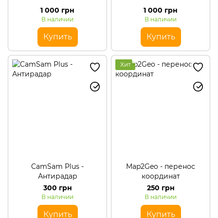
1 000 грн
1 000 грн
В наличии
В наличии
Купить
Купить
Хит
CamSam Plus -
Map2Geo - перенос
Антирадар
координат
300 грн
250 грн
В наличии
В наличии
Купить
Купить