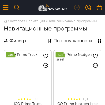
Каталог
Навигация
Навигационные программы
Навигационные программы
Фильтр
По популярности
Хит
Хит
1
1
IGO Primo Truck
IGO Primo Nextgen Israel