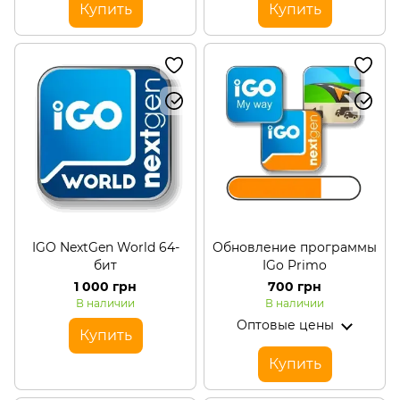
Купить
Купить
IGO NextGen World 64-
Обновление программы
бит
IGo Primo
1 000 грн
700 грн
В наличии
В наличии
Оптовые цены
Купить
Купить