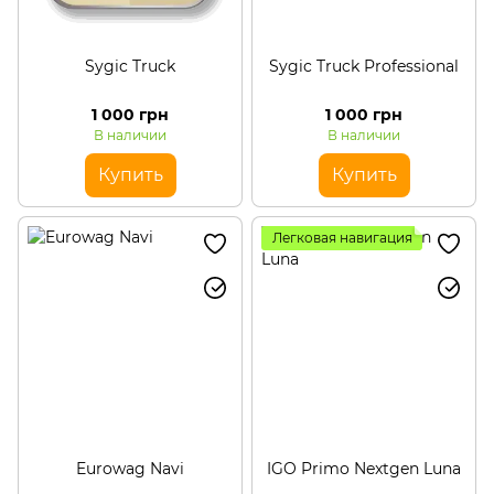
Sygic Truck
Sygic Truck Professional
1 000 грн
1 000 грн
В наличии
В наличии
Купить
Купить
Легковая навигация
Eurowag Navi
IGO Primo Nextgen Luna