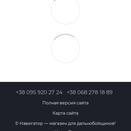
+38 095 920 27 24
+38 068 278 18 89
Полная версия сайта
Карта сайта
© Навигатор — магазин для дальнобойщиков!