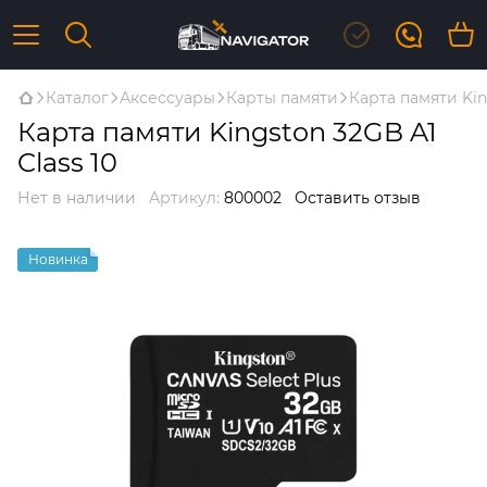
Каталог
Аксессуары
Карты памяти
Карта памяти Kin
Карта памяти Kingston 32GB A1
Class 10
Нет в наличии
Артикул:
800002
Оставить отзыв
Новинка