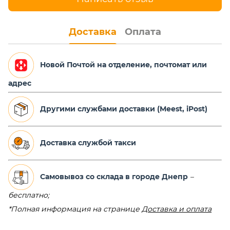
Доставка
Оплата
Новой Почтой на отделение,
почтомат или
адрес
Другими службами доставки (Meest, iPost)
Доставка службой такси
Самовывоз со склада в городе Днепр
–
бесплатно;
*Полная информация на странице
Доставка и оплата