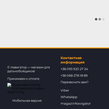
Контактная
информация
© Навигатор — магазин для
+38 095 920 27 24
дальнобойщиков!
+38 068 278 18 89
Принимаем к оплате:
Перезвонить вам?
Viber
WhatsApp
Мобильная версия
magazinNavigator