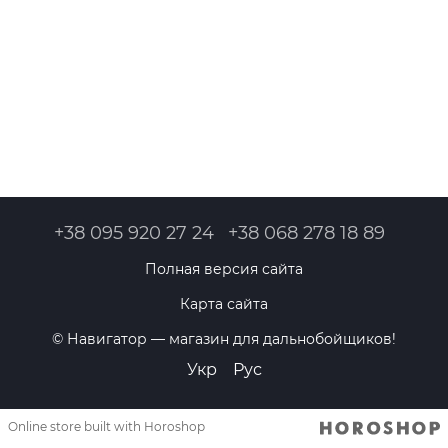
+38 095 920 27 24
+38 068 278 18 89
Полная версия сайта
Карта сайта
© Навигатор — магазин для дальнобойщиков!
Укр
Рус
Online store built with Horoshop