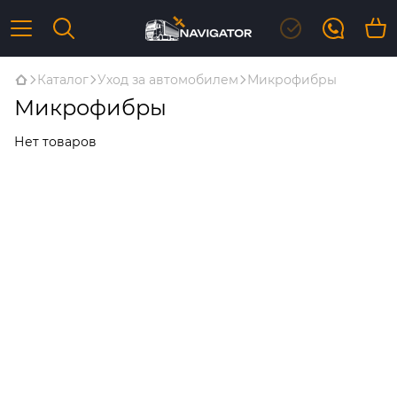
Каталог
Уход за автомобилем
Микрофибры
Микрофибры
Нет товаров