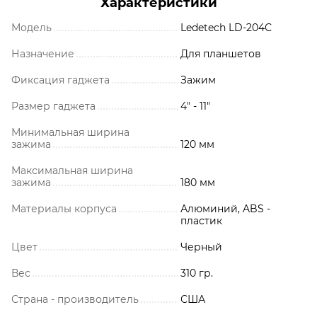
Характеристики
Модель
Ledetech LD-204С
Назначение
Для планшетов
Фиксация гаджета
Зажим
Размер гаджета
4" - 11"
Минимальная ширина
зажима
120 мм
Максимальная ширина
зажима
180 мм
Материалы корпуса
Алюминий, ABS -
пластик
Цвет
Черный
Вес
310 гр.
Страна - производитель
США