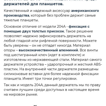
держателей для планшетов.
Качественный и надежный аксессуар
американского
производства
, который без проблем держит самые
тяжелые планшеты.
Основное отличие от модели 204А -
фиксация с
помощью двух толстых присосок
. Такое решение
позволяет надежно зафиксировать держатель на
любой гладкой или рифленой поверхности. Можете
быть уверены – он не отпадет никогда. Материал
опоры –
высококачественный алюминий
. Все винты
под шестигранный ключ (идет в комплекте) и
изготовлены из нержавеющей стали. Материал самого
держателя устройства – ударопрочный и жесткий ABS-
пластик. На внутренней части держателя размещены
силиконовые вставки для более надежной фиксации
планшета. Имеет три точки регулировки.
Так как и модель 204А, данный держатель мы по праву
считаем лучшим среди доступных в настоящее время
на мировом рынке.