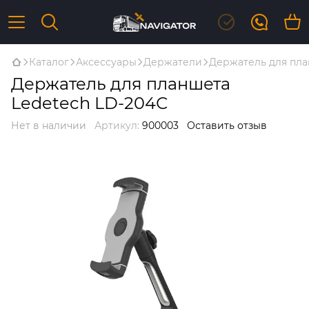
Каталог
Аксессуары
Держатели
Держатель для пла
Держатель для планшета
Ledetech LD-204С
Нет в наличии
Артикул:
900003
Оставить отзыв