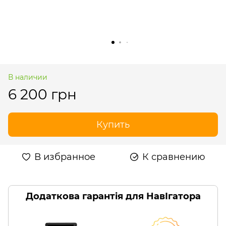
В наличии
6 200 грн
Купить
В избранное
К сравнению
Додаткова гарантія для НавІгатора