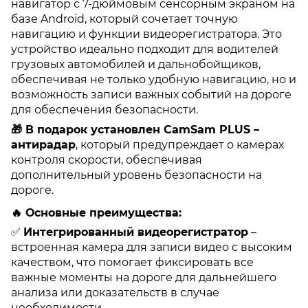
навигатор с 7-дюймовым сенсорным экраном на
базе Android, который сочетает точную
навигацию и функции видеорегистратора. Это
устройство идеально подходит для водителей
грузовых автомобилей и дальнобойщиков,
обеспечивая не только удобную навигацию, но и
возможность записи важных событий на дороге
для обеспечения безопасности.
🎁 В подарок установлен CamSam PLUS –
антирадар
, который предупреждает о камерах
контроля скорости, обеспечивая
дополнительный уровень безопасности на
дороге.
🔥
Основные преимущества:
✅
Интегрированный видеорегистратор
–
встроенная камера для записи видео с высоким
качеством, что помогает фиксировать все
важные моменты на дороге для дальнейшего
анализа или доказательств в случае
необходимости.