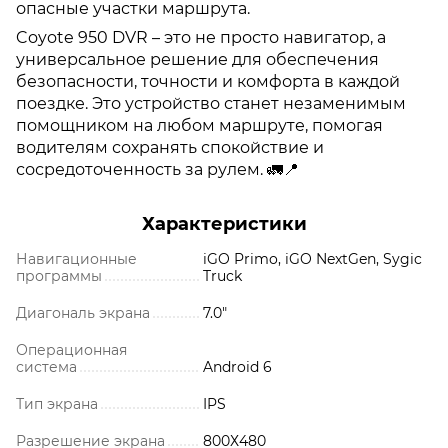
опасные участки маршрута.
Coyote 950 DVR – это не просто навигатор, а
универсальное решение для обеспечения
безопасности, точности и комфорта в каждой
поездке. Это устройство станет незаменимым
помощником на любом маршруте, помогая
водителям сохранять спокойствие и
сосредоточенность за рулем. 🚛📍
Характеристики
Навигационные
iGO Primo, iGO NextGen, Sygic
программы
Truck
Диагональ экрана
7.0"
Операционная
система
Android 6
Тип экрана
IPS
Разрешение экрана
800Х480