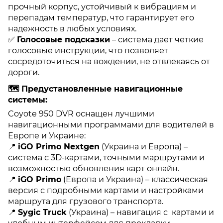
прочный корпус, устойчивый к вибрациям и
перепадам температур, что гарантирует его
надежность в любых условиях.
✅
Голосовые подсказки
– система дает четкие
голосовые инструкции, что позволяет
сосредоточиться на вождении, не отвлекаясь от
дороги.
🗺
Предустановленные навигационные
системы:
Coyote 950 DVR оснащен лучшими
навигационными программами для водителей в
Европе и Украине:
📍
iGO Primo Nextgen
(Украина и Европа) –
система с 3D-картами, точными маршрутами и
возможностью обновления карт онлайн.
📍
iGO Primo
(Европа и Украина) – классическая
версия с подробными картами и настройками
маршрута для грузового транспорта.
📍
Sygic Truck
(Украина) – навигация с картами и