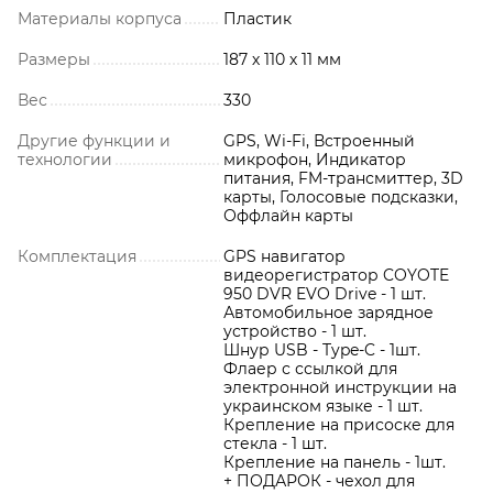
Материалы корпуса
Пластик
Размеры
187 х 110 х 11 мм
Вес
330
Другие функции и
GPS, Wi-Fi, Встроенный
технологии
микрофон, Индикатор
питания, FM-трансмиттер, 3D
карты, Голосовые подсказки,
Оффлайн карты
Комплектация
GPS навигатор
видеорегистратор COYOTE
950 DVR EVO Drive - 1 шт.
Автомобильное зарядное
устройство - 1 шт.
Шнур USB - Type-C - 1шт.
Флаер с ссылкой для
электронной инструкции на
украинском языке - 1 шт.
Крепление на присоске для
стекла - 1 шт.
Крепление на панель - 1шт.
+ ПОДАРОК - чехол для