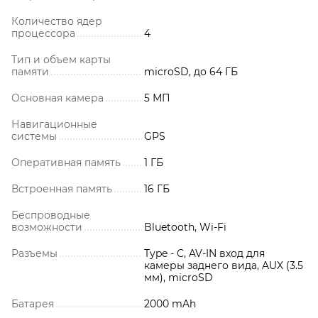
Количество ядер
процессора
4
Тип и объем карты
памяти
microSD, до 64 ГБ
Основная камера
5 МП
Навигационные
системы
GPS
Оперативная память
1 ГБ
Встроенная память
16 ГБ
Беспроводные
возможности
Bluetooth, Wi-Fi
Разъемы
Type - C, AV-IN вход для
камеры заднего вида, AUX (3.5
мм), microSD
Батарея
2000 mAh