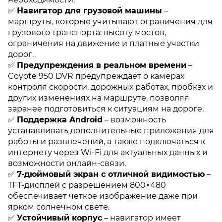
✅
Навигатор для грузовой машины
–
маршруты, которые учитывают ограничения для
грузового транспорта: высоту мостов,
ограничения на движение и платные участки
дорог.
✅
Предупреждения в реальном времени
–
Coyote 950 DVR предупреждает о камерах
контроля скорости, дорожных работах, пробках и
других изменениях на маршруте, позволяя
заранее подготовиться к ситуациям на дороге.
✅
Поддержка Android
– возможность
устанавливать дополнительные приложения для
работы и развлечений, а также подключаться к
интернету через Wi-Fi для актуальных данных и
возможности онлайн-связи.
✅
7-дюймовый экран с отличной видимостью
–
TFT-дисплей с разрешением 800×480
обеспечивает четкое изображение даже при
ярком солнечном свете.
✅
Устойчивый корпус
– навигатор имеет