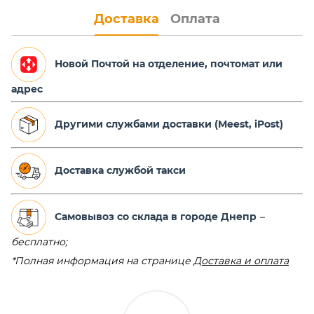
Доставка
Оплата
Новой Почтой на отделение,
почтомат или
адрес
Другими службами доставки (Meest, iPost)
Доставка службой такси
Самовывоз со склада в городе Днепр
–
бесплатно;
*Полная информация на странице
Доставка и оплата