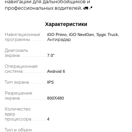
навигации для дальнобойщиков и
профессиональных водителей. 🚛📍
Характеристики
Навигационные
iGO Primo, iGO NextGen, Sygic Truck,
программы
Антирадар
Диагональ
экрана
7.0"
Операционная
система
Android 6
Тип экрана
IPS
Разрешение
экрана
800Х480
Количество
ядер
процессора
4
Тип и объем