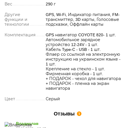
Вес
290 г
Другие
GPS, Wi-Fi, Индикатор питания, FM-
функции и
трансмиттер, 3D карты, Голосовые
технологии
подсказки, Оффлайн карты
Комплектация
GPS навигатор COYOTE 820- 1 шт.
Автомобильное зарядное
устройство 12-24V - 1 шт.
Кабель Type-C - USB - 1 шт.
Флаер со ссылкой на электронную
инструкцию на украинском языке -
1 шт.
Крепление на стекло - 1 шт.
Фирменная коробка - 1 шт.
+ ПОДАРОК - чехол для навигатора
+ ПОДАРОК - пленка на экран
навигатора
Цвет
Серый
Отзывы
1
Владислав