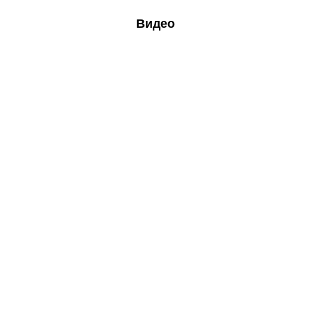
Видео