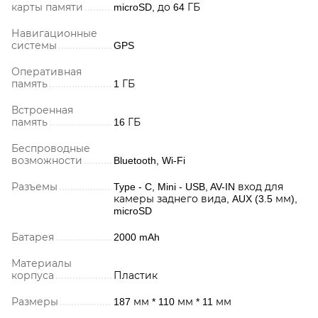
карты памяти
microSD, до 64 ГБ
Навигационные
системы
GPS
Оперативная
память
1 ГБ
Встроенная
память
16 ГБ
Беспроводные
возможности
Bluetooth, Wi-Fi
Разъемы
Type - C, Mini - USB, AV-IN вход для
камеры заднего вида, AUX (3.5 мм),
microSD
Батарея
2000 mAh
Материалы
корпуса
Пластик
Размеры
187 мм * 110 мм * 11 мм