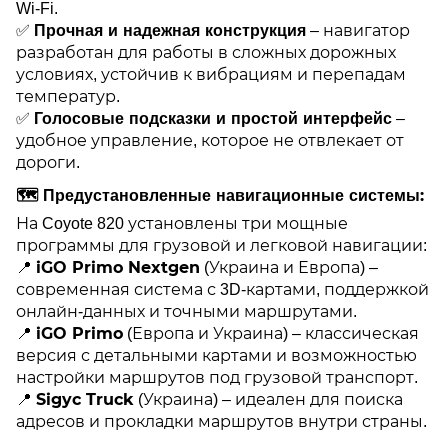
Wi-Fi.
Прочная и надежная конструкция
✅
– навигатор
разработан для работы в сложных дорожных
условиях, устойчив к вибрациям и перепадам
температур.
Голосовые подсказки и простой интерфейс
✅
–
удобное управление, которое не отвлекает от
дороги.
🗺
Предустановленные навигационные системы:
На Coyote 820 установлены три мощные
программы для грузовой и легковой навигации:
iGO Primo Nextgen
📍
(Украина и Европа) –
современная система с 3D-картами, поддержкой
онлайн-данных и точными маршрутами.
iGO Primo
📍
(Европа и Украина) – классическая
версия с детальными картами и возможностью
настройки маршрутов под грузовой транспорт.
Sigyc Truck
📍
(Украина) – идеален для поиска
адресов и прокладки маршрутов внутри страны.