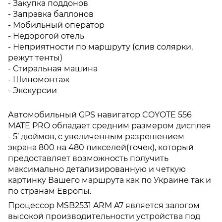
- Закупка поддонов
- Заправка баллонов
- Мобильный оператор
- Недорогой отель
- Неприятности по маршруту (слив солярки,
режут тенты)
- Стиральная машина
- Шиномонтаж
- Экскурсии
Автомобильный GPS навигатор COYOTE 556
MATE PRO обладает средним размером дисплея
- 5’ дюймов, с увеличенным разрешением
экрана 800 на 480 пикселей(точек), который
предоставляет возможность получить
максимально детализированную и четкую
картинку Вашего маршрута как по Украине так и
по странам Европы.
Процессор MSB2531 ARM A7 является залогом
высокой производительности устройства под