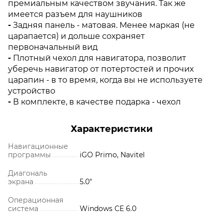
премиальным качеством звучания. Так же
имеется разъем для наушников
-
Задняя панель - матовая. Менее маркая (не
царапается) и дольше сохраняет
первоначальный вид
-
Плотный чехол для навигатора, позволит
уберечь навигатор от потертостей и прочих
царапин - в то время, когда вы не используете
устройство
-
В комплекте, в качестве подарка - чехол
Характеристики
Навигационные
программы
iGO Primo, Navitel
Диагональ
экрана
5.0"
Операционная
система
Windows CE 6.0