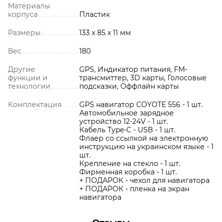
Материалы
корпуса
Пластик
Размеры
133 х 85 х 11 мм
Вес
180
Другие
GPS, Индикатор питания, FM-
функции и
трансмиттер, 3D карты, Голосовые
технологии
подсказки, Оффлайн карты
Комплектация
GPS навигатор COYOTE 556 - 1 шт.
Автомобильное зарядное
устройство 12-24V - 1 шт.
Кабель Type-C - USB - 1 шт.
Флаер со ссылкой на электронную
инструкцию на украинском языке - 1
шт.
Крепление на стекло - 1 шт.
Фирменная коробка - 1 шт.
+ ПОДАРОК - чехол для навигатора
+ ПОДАРОК - пленка на экран
навигатора