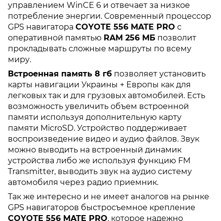
управлением WinCE 6 и отвечает за низкое
потребление энергии. Современный процессор
GPS навигатора
COYOTE 556 MATE PRO
с
оперативной памятью
RAM 256 МБ
позволит
прокладывать сложные маршруты по всему
миру.
Встроенная память 8 гб
позволяет установить
карты навигации Украины + Европы как для
легковых так и для грузовых автомобилей. Есть
возможность увеличить объем встроенной
памяти используя дополнительную карту
памяти MicroSD. Устройство поддерживает
воспроизведение видео и аудио файлов. Звук
можно выводить на встроенный динамик
устройства либо же используя функцию FM
Transmitter, выводить звук на аудио систему
автомобиля через радио приемник.
Так же интересно и не имеет аналогов на рынке
GPS навигаторов быстросъемное крепление
COYOTE 556 MATE PRO
, которое надежно