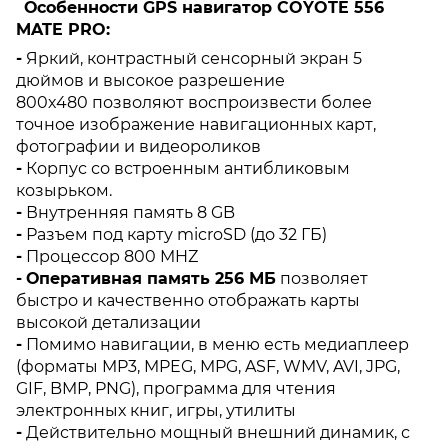
Особенности GPS навигатор COYOTE 556
MATE PRO:
-
Яркий, контрастный сенсорный экран 5
дюймов и высокое разрешение
800х480 позволяют воспроизвести более
точное изображение навигационных карт,
фотографии и видеороликов
-
Корпус со встроенным антибликовым
козырьком.
-
Внутренняя память 8 GB
-
Разъем под карту microSD (до 32 ГБ)
-
Процессор 800 MHZ
-
Оперативная память 256 МБ
позволяет
быстро и качественно отображать карты
высокой детализации
-
Помимо навигации, в меню есть медиаплеер
(форматы MP3, MPEG, MPG, ASF, WMV, AVI, JPG,
GIF, BMP, PNG), программа для чтения
электронных книг, игры, утилиты
-
Действительно мощный внешний динамик, с