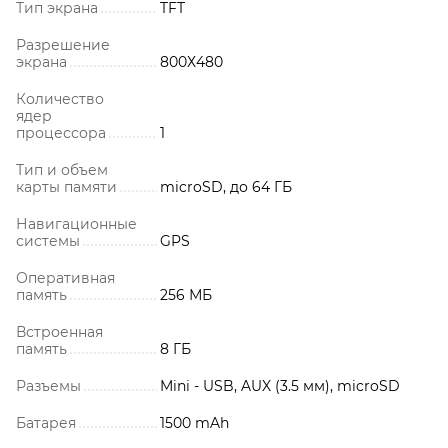
Тип экрана
TFT
Разрешение
экрана
800Х480
Количество
ядер
процессора
1
Тип и объем
карты памяти
microSD, до 64 ГБ
Навигационные
системы
GPS
Оперативная
память
256 МБ
Встроенная
память
8 ГБ
Разъемы
Mini - USB, AUX (3.5 мм), microSD
Батарея
1500 mAh