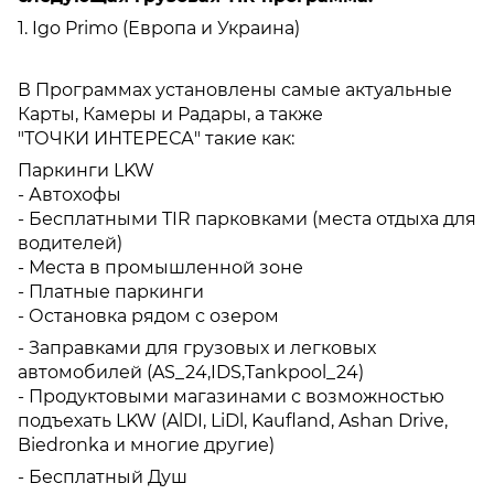
1. Igo Primo (Европа и Украина)
В Программах установлены самые актуальные
Карты, Камеры и Радары, а также
"ТОЧКИ ИНТЕРЕСА" такие как:
Паркинги LKW
- Автохофы
- Бесплатными TIR парковками (места отдыха для
водителей)
- Места в промышленной зоне
- Платные паркинги
- Остановка рядом с озером
- Заправками для грузовых и легковых
автомобилей (AS_24,IDS,Tankpool_24)
- Продуктовыми магазинами с возможностью
подъехать LKW (AlDI, LiDl, Kaufland, Ashan Drive,
Biedronka и многие другие)
- Бесплатный Душ