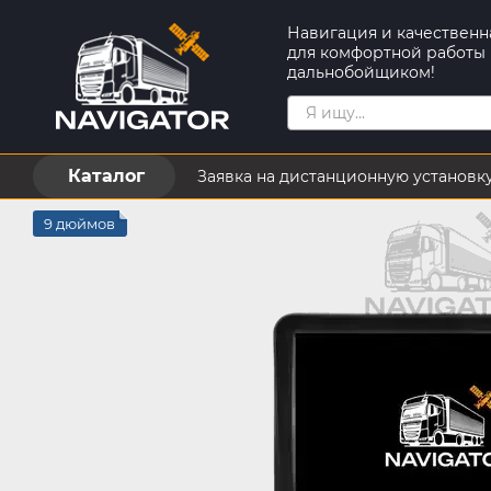
Перейти к основному контенту
Навигация и качественн
для комфортной работы
дальнобойщиком!
Каталог
Заявка на дистанционную установк
Пользовательское соглашение
9 дюймов