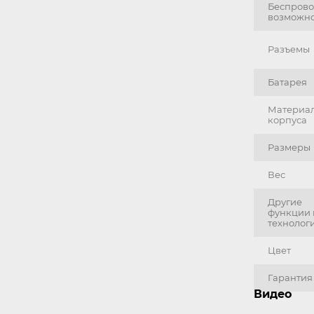
Беспров
возможн
Разъемы
Батарея
Материа
корпуса
Размеры
Вес
Другие
функции 
технолог
Цвет
Гарантия
Видео