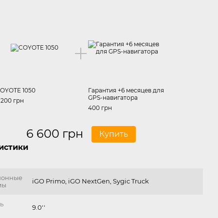
OYOTE 1050
Гарантия +6 месяцев для
GPS-навигатора
 200 грн
400 грн
6 600 грн
Купить
истики
ионные
iGO Primo, iGO NextGen, Sygic Truck
мы
ь
9.0''