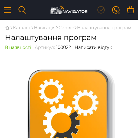
Каталог
Навігація
Сервіс
Налаштування програм
Налаштування програм
В наявності
Артикул:
100022
Написати відгук