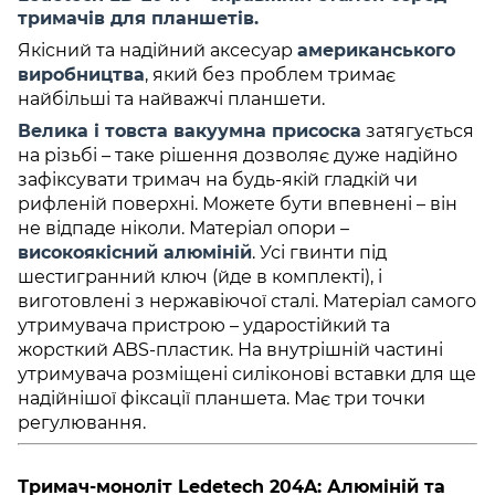
тримачів для планшетів.
Якісний та надійний аксесуар
американського
виробництва
, який без проблем тримає
найбільші та найважчі планшети.
Велика і товста вакуумна присоска
затягується
на різьбі – таке рішення дозволяє дуже надійно
зафіксувати тримач на будь-якій гладкій чи
рифленій поверхні. Можете бути впевнені – він
не відпаде ніколи. Матеріал опори –
високоякісний алюміній
. Усі гвинти під
шестигранний ключ (йде в комплекті), і
виготовлені з нержавіючої сталі. Матеріал самого
утримувача пристрою – ударостійкий та
жорсткий ABS-пластик. На внутрішній частині
утримувача розміщені силіконові вставки для ще
надійнішої фіксації планшета. Має три точки
регулювання.
Тримач-моноліт Ledetech 204A: Алюміній та