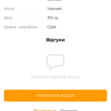
Колір
Чорний
Вага
310 гр.
Країна - виробник
США
Відгуки
Додайте перший відгук
Написати відгук