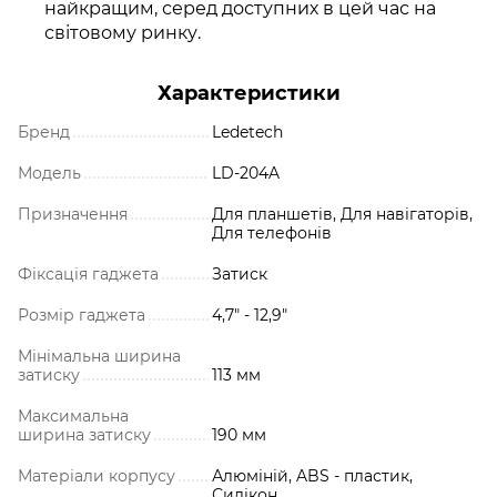
найкращим, серед доступних в цей час на
світовому ринку.
Характеристики
Бренд
Ledetech
Модель
LD-204A
Призначення
Для планшетів, Для навігаторів,
Для телефонів
Фіксація гаджета
Затиск
Розмір гаджета
4,7" - 12,9"
Мінімальна ширина
затиску
113 мм
Максимальна
ширина затиску
190 мм
Матеріали корпусу
Алюміній, ABS - пластик,
Силікон