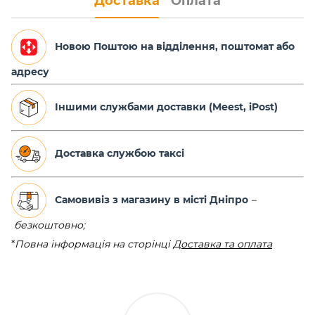
Доставка
Оплата
Новою Поштою на відділення, поштомат або
адресу
Іншими службами доставки (Meest, iPost)
Доставка службою таксі
Самовивіз з магазину в місті Дніпро
–
безкоштовно;
*
Повна інформація на сторінці
Доставка та оплата