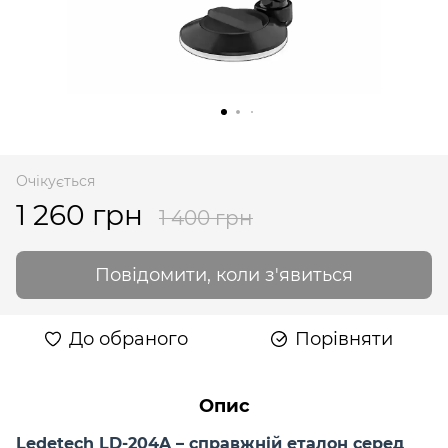
Очікується
1 260 грн
1 400 грн
Повідомити, коли з'явиться
До обраного
Порівняти
Опис
Ledetech LD-204A – справжній еталон серед