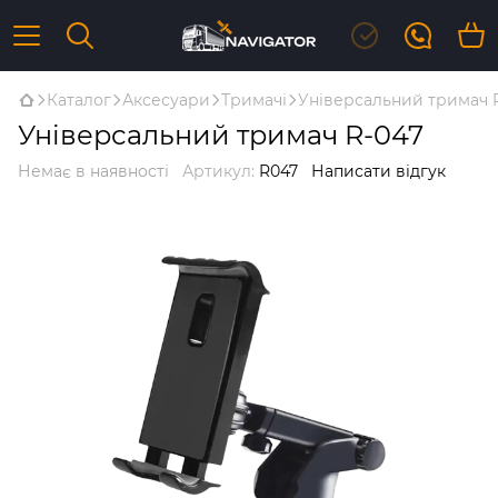
Каталог
Аксесуари
Тримачі
Універсальний тримач 
Універсальний тримач R-047
Немає в наявності
Артикул:
R047
Написати відгук