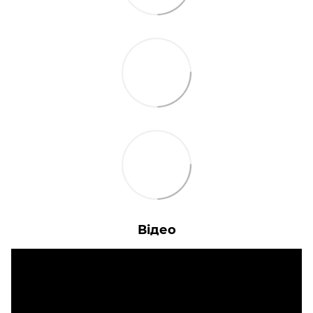
Відео