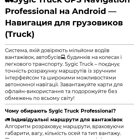
Professional на Android —
Навигация для грузовиков
(Truck)
Система, якій довіряють мільйони водіїв
вантажівок, автобусів🚍, будинків на колесах і
легкового транспорту. Sygic Truck – поєднує
точність розрахунку маршрутів із зручним
інтерфейсом та широкими можливостями
автономної навігації. Завантажуйте карти для
офлайн-використання та подорожуйте без
обмежень по всьому світу!
Чому обирають
Sygic Truck Professional
?
🚛
Індивідуальні маршрути для вантажівок
Алгоритм розраховує маршрути, враховуючи
габарити, вагу, кількість осей та тип вантажу.