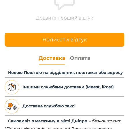
Додайте перший відгук
Написати відгук
Доставка
Оплата
Новою Поштою на відділення, поштомат або адресу
Іншими службами доставки (Meest, iPost)
Доставка службою таксі
Самовивіз з магазину в місті Дніпро
–
безкоштовно;
*
Повна інформація на сторінці
Доставка та оплата