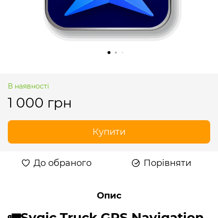
В наявності
1 000 грн
Купити
До обраного
Порівняти
Опис
🚛
Sygic Truck GPS Navigation