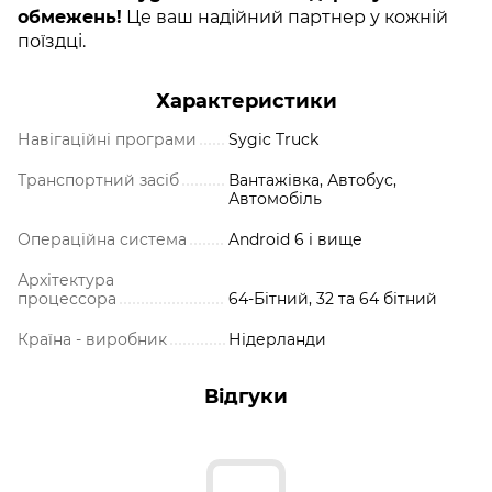
обмежень!
Це ваш надійний партнер у кожній
поїздці.
Характеристики
Навігаційні програми
Sygic Truck
Транспортний засіб
Вантажівка, Автобус,
Автомобіль
Операційна система
Android 6 і вище
Архітектура
процессора
64-Бітний, 32 та 64 бітний
Країна - виробник
Нідерланди
Відгуки