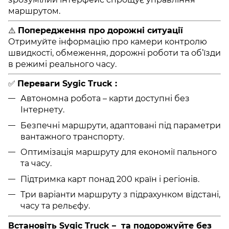
маршрутом.
⚠️
Попередження про дорожні ситуації
Отримуйте інформацію про камери контролю
швидкості, обмеження, дорожні роботи та об’їзди
в режимі реального часу.
✅
Переваги Sygic Truck :
Автономна робота – карти доступні без
Інтернету.
Безпечні маршрути, адаптовані під параметри
вантажного транспорту.
Оптимізація маршруту для економії пального
та часу.
Підтримка карт понад 200 країн і регіонів.
Три варіанти маршруту з підрахунком відстані,
часу та рельєфу.
Встановіть Sygic Truck – та подорожуйте без