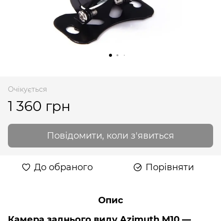
Очікується
1 360 грн
Повідомити, коли з'явиться
До обраного
Порівняти
Опис
Камера заднього виду Azimuth M10 —