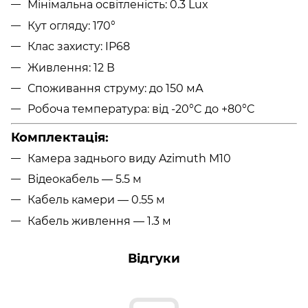
Мінімальна освітленість: 0.3 Lux
Кут огляду: 170°
Клас захисту: IP68
Живлення: 12 В
Споживання струму: до 150 мА
Робоча температура: від -20°C до +80°C
Комплектація:
Камера заднього виду Azimuth M10
Відеокабель — 5.5 м
Кабель камери — 0.55 м
Кабель живлення — 1.3 м
Відгуки