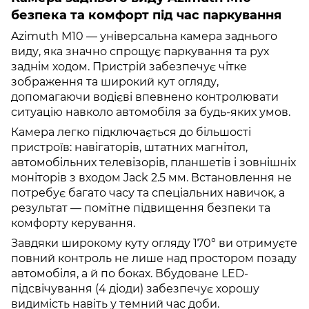
безпека та комфорт під час паркування
Azimuth M10 — універсальна камера заднього
виду, яка значно спрощує паркування та рух
заднім ходом. Пристрій забезпечує чітке
зображення та широкий кут огляду,
допомагаючи водієві впевнено контролювати
ситуацію навколо автомобіля за будь-яких умов.
Камера легко підключається до більшості
пристроїв: навігаторів, штатних магнітол,
автомобільних телевізорів, планшетів і зовнішніх
моніторів з входом Jack 2.5 мм. Встановлення не
потребує багато часу та спеціальних навичок, а
результат — помітне підвищення безпеки та
комфорту керування.
Завдяки широкому куту огляду 170° ви отримуєте
повний контроль не лише над простором позаду
автомобіля, а й по боках. Вбудоване LED-
підсвічування (4 діоди) забезпечує хорошу
видимість навіть у темний час доби.