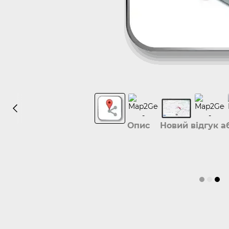
Опис
Новий відгук а