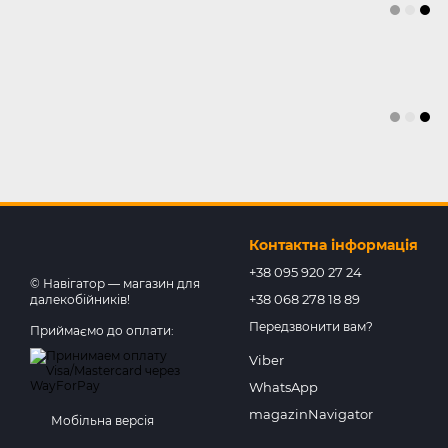
Контактна інформація
+38 095 920 27 24
© Навігатор — магазин для
+38 068 278 18 89
далекобійників!
Передзвонити вам?
Приймаємо до оплати:
Viber
WhatsApp
magazinNavigator
Мобільна версія