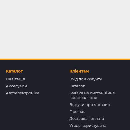
Каталог
Клієнтам
Навігація
Вхід до аккаунту
Аксесуари
Каталог
Автоелектроніка
Заявка на дистанційне
встановлення
Відгуки про магазин
Про нас
Доставка і оплата
Угода користувача