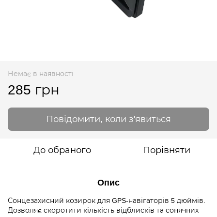
Немає в наявності
285 грн
Повідомити, коли з'явиться
До обраного
Порівняти
Опис
Сонцезахисний козирок для GPS-навігаторів 5 дюймів.
Дозволяє скоротити кількість відблисків та сонячних