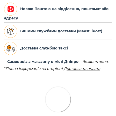
Новою Поштою на відділення, поштомат або
адресу
Іншими службами доставки (Meest, iPost)
Доставка службою таксі
Самовивіз з магазину в місті Дніпро
–
безкоштовно;
*
Повна інформація на сторінці
Доставка та оплата