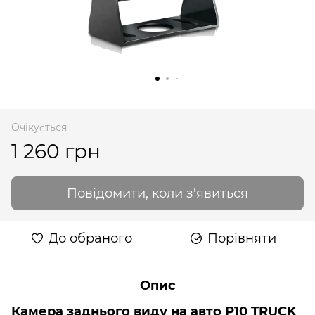
Очікується
1 260 грн
Повідомити, коли з'явиться
До обраного
Порівняти
Опис
Камера заднього виду на авто Р10 TRUCK