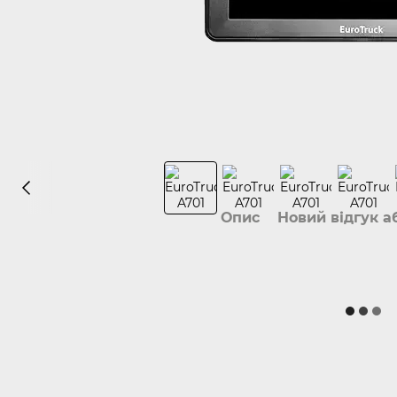
Опис
Новий відгук а