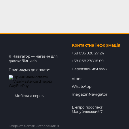
Контактна інформація
+38 095 920 27 24
© Навігатор — магазин для
+38 068 278 18 89
далекобійників!
Передзвонити вам?
Приймаємо до оплати:
Viber
WhatsApp
magazinNavigator
Мобільна версія
Дніпро проспект
Мануйлівський 7
Інтернет-магазин створений з