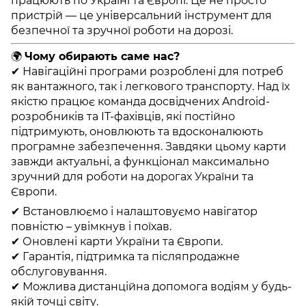
працюють по Україні та Європі. Це не просто
пристрій — це універсальний інструмент для
безпечної та зручної роботи на дорозі.
🌍
Чому обирають саме нас?
✔ Навігаційні програми розроблені для потреб
як вантажного, так і легкового транспорту. Над їх
якістю працює команда досвідчених Android-
розробників та IT-фахівців, які постійно
підтримують, оновлюють та вдосконалюють
програмне забезпечення. Завдяки цьому карти
завжди актуальні, а функціонал максимально
зручний для роботи на дорогах України та
Європи.
✔ Встановлюємо і налаштовуємо навігатор
повністю – увімкнув і поїхав.
✔ Оновлені карти України та Європи.
✔ Гарантія, підтримка та післяпродажне
обслуговування.
✔ Можлива дистанційна допомога водіям у будь-
якій точці світу.