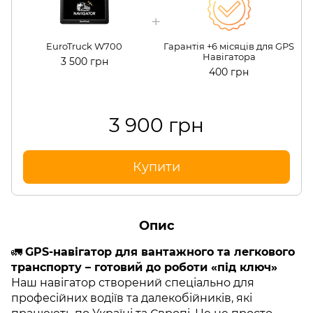
EuroTruck W700
Гарантія +6 місяців для GPS
Навігатора
3 500 грн
400 грн
3 900 грн
Купити
Опис
🚛
GPS-навігатор для вантажного та легкового
транспорту – готовий до роботи «під ключ»
Наш навігатор створений спеціально для
професійних водіїв та далекобійників, які