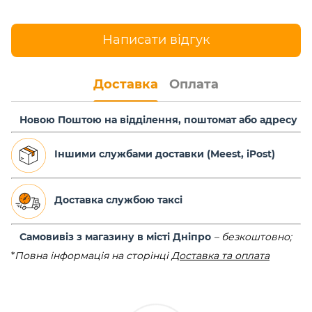
Написати відгук
Доставка
Оплата
Новою Поштою на відділення, поштомат або адресу
Іншими службами доставки (Meest, iPost)
Доставка службою таксі
Самовивіз з магазину в місті Дніпро
–
безкоштовно;
*
Повна інформація на сторінці
Доставка та оплата