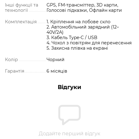
Інші функції та
GPS, FM-трансміттер, 3D карти,
технології
Голосові підказки, Офлайн карти
Комплектація
1. Кріплення на лобове скло
2. Автомобільний зарядний (12–
40V/2А)
3. Кабель Type-C / USB
4. Чохол з повітрям для перенесення
5. Захисна плівка на екрані
Колір
Чорний
Гарантія
6 місяців
Відгуки
Додайте перший відгук