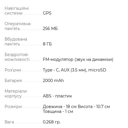
Навігаційні
системи
GPS
Оперативна
пам'ять
256 МБ
Вбудована
пам'ять
8 ГБ
Бездротові
можливості
FM-модулятор (звук на динаміки)
Роз'єми
Type - C, AUX (3.5 мм), microSD
Батарея
2000 mAh
Матеріали
корпусу
ABS - пластик
Розміри
Довжина - 18 см Висота - 10.7 см
Товщина - 1 см
Вага
0.268 гр.