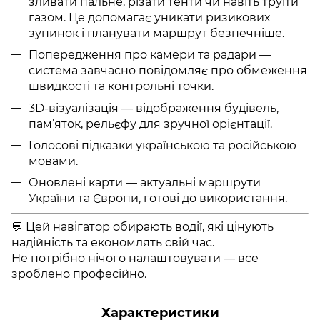
зливати пальне, різати тенти чи навіть труїти
газом. Це допомагає уникати ризикових
зупинок і планувати маршрут безпечніше.
Попередження про камери та радари —
система завчасно повідомляє про обмеження
швидкості та контрольні точки.
3D-візуалізація — відображення будівель,
пам’яток, рельєфу для зручної орієнтації.
Голосові підказки українською та російською
мовами.
Оновлені карти — актуальні маршрути
України та Європи, готові до використання.
💬 Цей навігатор обирають водії, які цінують
надійність та економлять свій час.
Не потрібно нічого налаштовувати — все
зроблено професійно.
Характеристики