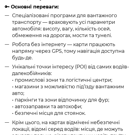
🔑
Основні переваги:
Спеціалізовані програми для вантажного
транспорту — враховують усі параметри
автомобіля: висоту, вагу, кількість осей,
обмеження на дорогах, мости та тунелі.
Робота без інтернету — карти працюють
напряму через GPS, тому навігація доступна
будь-де.
Унікальні точки інтересу (POI) від самих водіїв-
далекобійників:
• промислові зони та логістичні центри;
• магазини з можливістю під’їзду вантажним
авто;
• паркінги та зони відпочинку для фур;
• автозаправки та автохофи;
• безпечні місця для стоянок.
Крім цього, на картах відмічені небезпечні
локації, відомі серед водіїв: місця, де можуть