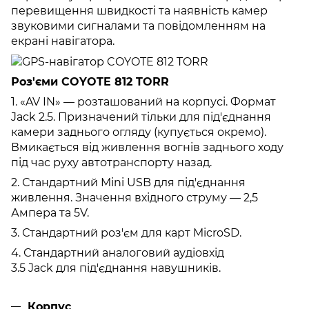
перевищення швидкості та наявність камер
звуковими сигналами та повідомленням на
екрані навігатора.
Роз'єми COYOTE 812 TORR
1. «AV IN» — розташований на корпусі. Формат
Jack 2.5. Призначений тільки для під'єднання
камери заднього огляду (купується окремо).
Вмикається від живлення вогнів заднього ходу
під час руху автотранспорту назад.
2. Стандартний Mini USB для під'єднання
живлення. Значення вхідного струму — 2,5
Ампера та 5V.
3. Стандартний роз'єм для карт MicroSD.
4. Стандартний аналоговий аудіовхід
3.5 Jack для під'єднання навушників.
Корпус