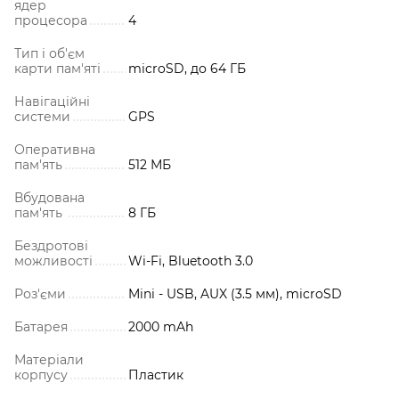
ядер
процесора
4
Тип і об'єм
карти пам'яті
microSD, до 64 ГБ
Навігаційні
системи
GPS
Оперативна
пам'ять
512 МБ
Вбудована
пам'ять
8 ГБ
Бездротові
можливості
Wi-Fi, Bluetooth 3.0
Роз'єми
Mini - USB, AUX (3.5 мм), microSD
Батарея
2000 mAh
Матеріали
корпусу
Пластик