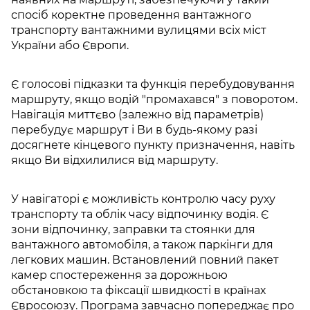
спосіб коректне проведення вантажного
транспорту вантажними вулицями всіх міст
України або Європи.
Є голосові підказки та функція перебудовування
маршруту, якщо водій "промахався" з поворотом.
Навігація миттєво (залежно від параметрів)
перебудує маршрут і Ви в будь-якому разі
досягнете кінцевого пункту призначення, навіть
якщо Ви відхилилися від маршруту.
У навігаторі є можливість контролю часу руху
транспорту та облік часу відпочинку водія. Є
зони відпочинку, заправки та стоянки для
вантажного автомобіля, а також паркінги для
легкових машин. Встановлений повний пакет
камер спостереження за дорожньою
обстановкою та фіксації швидкості в країнах
Євросоюзу. Програма завчасно попереджає про