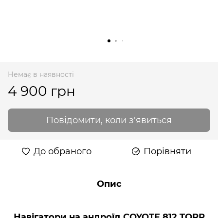
Немає в наявності
4 900 грн
Повідомити, коли з'явиться
До обраного
Порівняти
Опис
Навігатори на андроїд
COYOTE 812 TORR