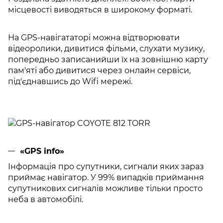
місцевості виводяться в широкому форматі.
На GPS-навігататорі можна відтворювати
відеоролики, дивитися фільми, слухати музику,
попередньо записанийши їх на зовнішню карту
пам'яті або дивитися через онлайн сервіси,
під'єднавшись до Wifi мережі.
«GPS info»
Інформація про супутники, сигнали яких зараз
приймає навігатор. У 99% випадків приймання
супутникових сигналів можливе тільки просто
неба в автомобілі.