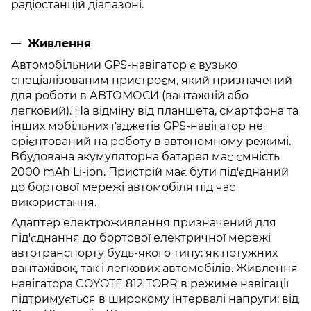
радіостанцій діапазоні.
Живлення
Автомобільний GPS-навігатор є вузько
спеціалізованим пристроєм, який призначений
для роботи в АВТОМОСИ (вантажній або
легковий). На відміну від планшета, смартфона та
інших мобільних ґаджетів GPS-навігатор не
орієнтований на роботу в автономному режимі.
Вбудована акумуляторна батарея має ємність
2000 mAh Li-ion. Пристрій має бути під'єднаний
до бортової мережі автомобіля під час
використання.
Адаптер електроживлення призначений для
під'єднання до бортової електричної мережі
автотранспорту будь-якого типу: як потужних
вантажівок, так і легкових автомобілів. Живлення
навігатора COYOTE 812 TORR в режиме навігації
підтримується в широкому інтервалі напруги: від