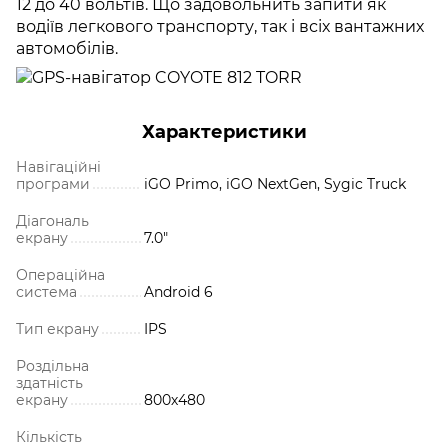
12 до 40 вольтів. Що задовольнить запити як
водіїв легкового транспорту, так і всіх вантажних
автомобілів.
Характеристики
Навігаційні
програми
iGO Primo, iGO NextGen, Sygic Truck
Діагональ
екрану
7.0"
Операційна
система
Android 6
Тип екрану
IPS
Роздільна
здатність
екрану
800х480
Кількість