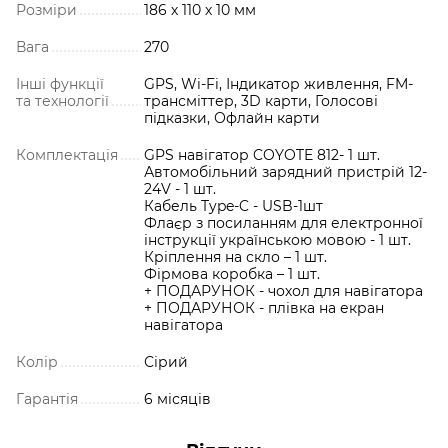
Розміри
186 х 110 х 10 мм
Вага
270
Інші функції
GPS, Wi-Fi, Індикатор живлення, FM-
та технології
трансміттер, 3D карти, Голосові
підказки, Офлайн карти
Комплектація
GPS навігатор COYOTE 812- 1 шт.
Автомобільний зарядний пристрій 12-
24V - 1 шт.
Кабель Type-C - USB-1шт
Флаєр з посиланням для електронної
інструкції українською мовою - 1 шт.
Кріплення на скло – 1 шт.
Фірмова коробка – 1 шт.
+ ПОДАРУНОК - чохол для навігатора
+ ПОДАРУНОК - плівка на екран
навігатора
Колір
Сірий
Гарантія
6 місяців