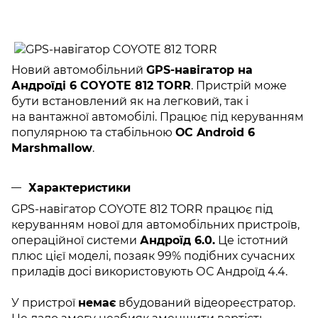
Новий автомобільний
GPS-навігатор на
Андроїді 6 COYOTE 812 TORR
. Пристрій може
бути встановлений як на легковий, так і
на вантажної автомобілі. Працює під керуванням
популярною та стабільною
ОС Android 6
Marshmallow
.
Характеристики
GPS-навігатор COYOTE 812 TORR працює під
керуванням нової для автомобільних пристроїв,
операційної системи
Андроїд 6.0.
Це істотний
плюс цієї моделі, позаяк 99% подібних сучасних
приладів досі використовують ОС Андроїд 4.4.
У пристрої
немає
вбудований відеореєстратор.