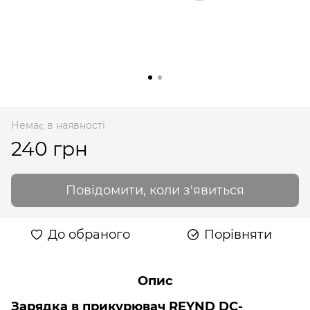
Немає в наявності
240 грн
Повідомити, коли з'явиться
До обраного
Порівняти
Опис
Зарядка в прикурювач REYND DC-