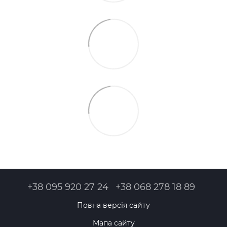
+38 095 920 27 24
+38 068 278 18 89
Повна версія сайту
Мапа сайту