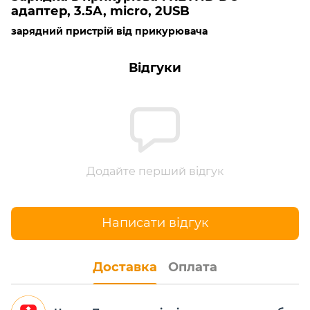
адаптер, 3.5A, micro, 2USB
зарядний пристрій від прикурювача
Відгуки
Додайте перший відгук
Написати відгук
Доставка
Оплата