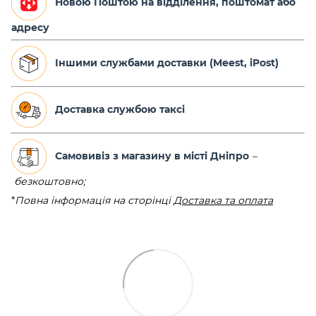
Новою Поштою на відділення, поштомат або
адресу
Іншими службами доставки (Meest, iPost)
Доставка службою таксі
Самовивіз з магазину в місті Дніпро
–
безкоштовно;
*
Повна інформація на сторінці
Доставка та оплата