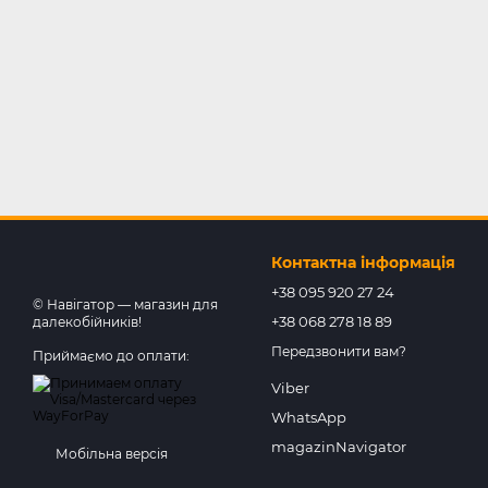
Контактна інформація
+38 095 920 27 24
© Навігатор — магазин для
+38 068 278 18 89
далекобійників!
Передзвонити вам?
Приймаємо до оплати:
Viber
WhatsApp
magazinNavigator
Мобільна версія