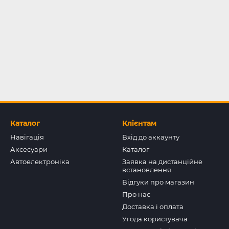
Каталог
Клієнтам
Навігація
Вхід до аккаунту
Аксесуари
Каталог
Автоелектроніка
Заявка на дистанційне
встановлення
Відгуки про магазин
Про нас
Доставка і оплата
Угода користувача