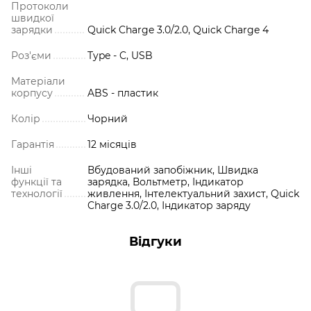
Протоколи
швидкої
зарядки
Quick Charge 3.0/2.0, Quick Charge 4
Роз'єми
Type - C, USB
Матеріали
корпусу
ABS - пластик
Колір
Чорний
Гарантія
12 місяців
Інші
Вбудований запобіжник, Швидка
функції та
зарядка, Вольтметр, Індикатор
технології
живлення, Інтелектуальний захист, Quick
Charge 3.0/2.0, Індикатор заряду
Відгуки