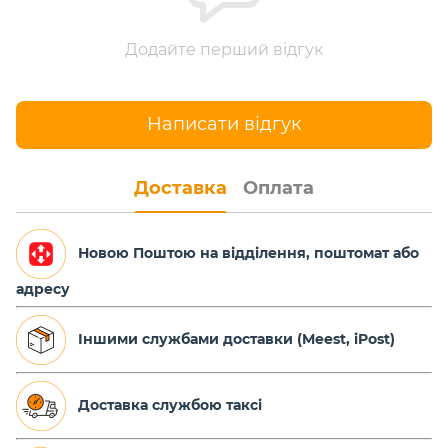
Додайте перший відгук
Написати відгук
Доставка
Оплата
Новою Поштою на відділення, поштомат або
адресу
Іншими службами доставки (Meest, iPost)
Доставка службою таксі